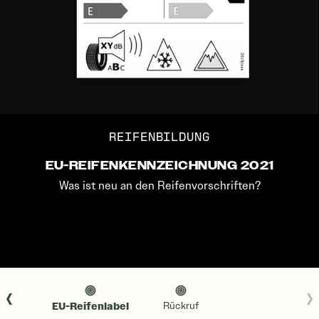
REIFENBILDUNG
EU-REIFENKENNZEICHNUNG 2021
Was ist neu an den Reifenvorschriften?
r EU
EU-Reifenlabel
Rückruf