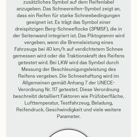
zusätzliches Symbol auf dem Reifenlabel
anzugeben. Das Schneereifen-Symbol zeigt an,
dass ein Reifen für starke Schneebedingungen
geeignet ist. Es trägt das Symbol einer
dreispitzigen Berg-Schneeflocke (3PMSF), die in
der Seitenwand integriert ist. Das Piktogramm wird
vergeben, wenn die Bremsleistung eines
Fahrzeugs bei 40 km/h auf verdichtetem Schnee
gemessen wird oder die Traktionskraft des Reifens
getestet wird. Bei LKW wird das Symbol durch
Messung der Beschleunigungsleistung des
Reifens vergeben. Die Schneehaftung wird im
Allgemeinen gemäß Anhang 7 der UNECE-
Verordnung Nr. 117 getestet. Diese Verordnung
beschreibt detailliert Faktoren wie Prüfoberfläche,
Lufttemperatur, Testfahrzeug, Beladung,
Reifendruck, Geschwindigkeit und viele weitere
Parameter.