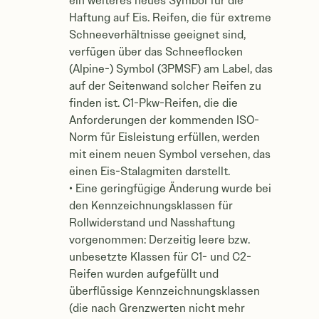
ein weiteres neues Symbol für die
Haftung auf Eis. Reifen, die für extreme
Schneeverhältnisse geeignet sind,
verfügen über das Schneeflocken
(Alpine-) Symbol (3PMSF) am Label, das
auf der Seitenwand solcher Reifen zu
finden ist. C1-Pkw-Reifen, die die
Anforderungen der kommenden ISO-
Norm für Eisleistung erfüllen, werden
mit einem neuen Symbol versehen, das
einen Eis-Stalagmiten darstellt.
• Eine geringfügige Änderung wurde bei
den Kennzeichnungsklassen für
Rollwiderstand und Nasshaftung
vorgenommen: Derzeitig leere bzw.
unbesetzte Klassen für C1- und C2-
Reifen wurden aufgefüllt und
überflüssige Kennzeichnungsklassen
(die nach Grenzwerten nicht mehr