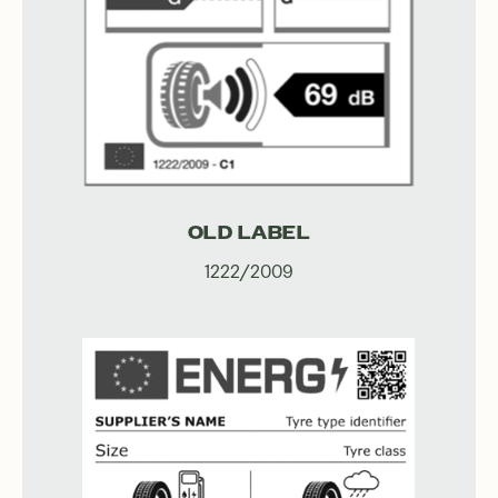
OLD LABEL
1222/2009