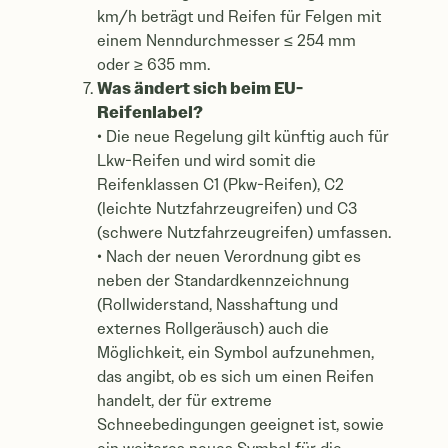
km/h beträgt und Reifen für Felgen mit
einem Nenndurchmesser ≤ 254 mm
oder ≥ 635 mm.
Was ändert sich beim EU-
Reifenlabel?
• Die neue Regelung gilt künftig auch für
Lkw-Reifen und wird somit die
Reifenklassen C1 (Pkw-Reifen), C2
(leichte Nutzfahrzeugreifen) und C3
(schwere Nutzfahrzeugreifen) umfassen.
• Nach der neuen Verordnung gibt es
neben der Standardkennzeichnung
(Rollwiderstand, Nasshaftung und
externes Rollgeräusch) auch die
Möglichkeit, ein Symbol aufzunehmen,
das angibt, ob es sich um einen Reifen
handelt, der für extreme
Schneebedingungen geeignet ist, sowie