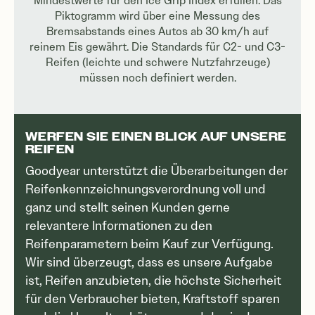
Mindestwerte für den Ice Grip Index erfüllen. Das
Piktogramm wird über eine Messung des
Bremsabstands eines Autos ab 30 km/h auf
reinem Eis gewährt. Die Standards für C2- und C3-
Reifen (leichte und schwere Nutzfahrzeuge)
müssen noch definiert werden.
WERFEN SIE EINEN BLICK AUF UNSERE
REIFEN
Goodyear unterstützt die Überarbeitungen der
Reifenkennzeichnungsverordnung voll und
ganz und stellt seinen Kunden gerne
relevantere Informationen zu den
Reifenparametern beim Kauf zur Verfügung.
Wir sind überzeugt, dass es unsere Aufgabe
ist, Reifen anzubieten, die höchste Sicherheit
für den Verbraucher bieten, Kraftstoff sparen