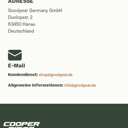
ADRESSE
Goodyear Germany GmbH
Dunlopstr. 2
63450 Hanau
Deutschland
E-Mail
Kundendienst:
shop@goodyear.de
Allgemeine Informationen:
info@goodyear.de