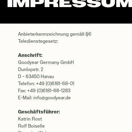
IMPRESSU
IMPRESSUM
Anbieterkennzeichnung gemäß §6
Teledienstegesetz:
Anschrift:
Goodyear Germany GmbH
Dunlopstr. 2
D - 63450 Hanau
Telefon: +49 (0)6181-68-01
Fax: +49 (0)6181-68-1283
E-Mail:
info@goodyear.de
Geschäftsführer:
Katrin Rost
Rolf Boiselle