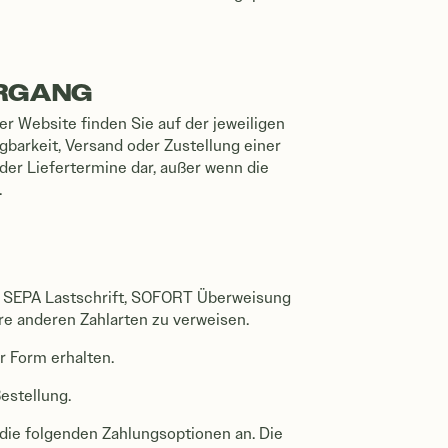
ERGANG
r Website finden Sie auf der jeweiligen
gbarkeit, Versand oder Zustellung einer
oder Liefertermine dar, außer wenn die
.
te, SEPA Lastschrift, SOFORT Überweisung
ere anderen Zahlarten zu verweisen.
r Form erhalten.
Bestellung.
 die folgenden Zahlungsoptionen an. Die