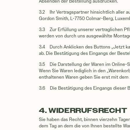
Absenden der Bestellung ausdrucken.
3.2 Ihr Vertragspartner hinsichtlich aller
Gordon Smith, L-7750 Colmar-Berg, Luxem
3.3 Zur Erfüllung unserer vertraglichen Pf
werden von durch uns ausgewählte Montage
3.4 Durch Anklicken des Buttons „Jetzt ka
ab. Die Bestätigung des Eingangs der Beste
3.5 Die Darstellung der Waren im Online-Sho
Wenn Sie Waren lediglich in den „Warenkorb“
enthaltenen Waren geben Sie erst mit dem A
3.6 Die Bestätigung des Eingangs dieser Be
4. WIDERRUFSRECHT
Sie haben das Recht, binnen vierzehn Tagen
dem Tag an dem die von Ihnen bestellte Wa