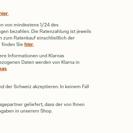
hier
.
ten von mindestens 1/24 des
en bezahlen. Die Ratenzahlung ist jeweils
n zum Ratenkauf einschließlich der
hier
 finden Sie
.
ere Informationen und Klarnas
bezogenen Daten werden von Klarna in
nas
nd der Schweiz akzeptieren. In keinem Fall
gepartner geliefert, dass der von Ihnen
Angaben in unserem Shop.