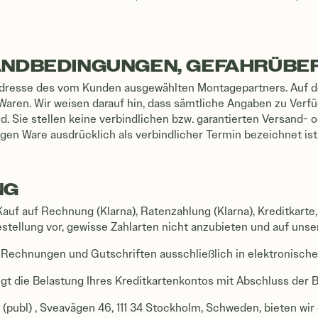
RSANDBEDINGUNGEN, GEFAHRÜB
 Adresse des vom Kunden ausgewählten Montagepartners. Auf de
 Waren. Wir weisen darauf hin, dass sämtliche Angaben zu Verfü
d. Sie stellen keine verbindlichen bzw. garantierten Versand- 
gen Ware ausdrücklich als verbindlicher Termin bezeichnet ist
NG
 Kauf auf Rechnung (Klarna), Ratenzahlung (Klarna), Kreditkar
Bestellung vor, gewisse Zahlarten nicht anzubieten und auf uns
 Rechnungen und Gutschriften ausschließlich in elektronische
lgt die Belastung Ihres Kreditkartenkontos mit Abschluss der 
publ) , Sveavägen 46, 111 34 Stockholm, Schweden, bieten wir