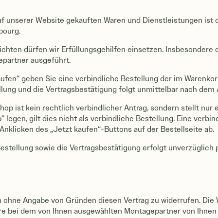
 auf unserer Website gekauften Waren und Dienstleistungen ist 
bourg.
lichten dürfen wir Erfüllungsgehilfen einsetzen. Insbesonder
partner ausgeführt.
ufen“ geben Sie eine verbindliche Bestellung der im Warenko
llung und die Vertragsbestätigung folgt unmittelbar nach dem
p ist kein rechtlich verbindlicher Antrag, sondern stellt nur 
 legen, gilt dies nicht als verbindliche Bestellung. Eine verbi
nklicken des „Jetzt kaufen“-Buttons auf der Bestellseite ab.
stellung sowie die Vertragsbestätigung erfolgt unverzüglich p
 ohne Angabe von Gründen diesen Vertrag zu widerrufen. Die W
re bei dem von Ihnen ausgewählten Montagepartner von Ihnen 