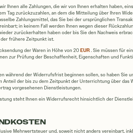
ir Ihnen alle Zahlungen, die wir von Ihnen erhalten haben, ein
em Tag zurückzuzahlen, an dem die Mitteilung über Ihren Wide
sselbe Zahlungsmittel, das Sie bei der ursprünglichen Transak
reinbart; in keinem Fall werden Ihnen wegen dieser Rückzahlu
wieder zurückerhalten haben oder bis Sie den Nachweis erbrac
er frühere Zeitpunkt ist.
EUR
Rücksendung der Waren in Höhe von 20
. Sie müssen für ei
nen zur Prüfung der Beschaffenheit, Eigenschaften und Funk
gen während der Widerrufsfrist beginnen sollen, so haben Sie
m Anteil der bis zu dem Zeitpunkt der Unterrichtung über das
rtrag vorgesehenen Dienstleistungen.
stung steht Ihnen ein Widerrufsrecht hinsichtlich der Dienstl
ANDKOSTEN
lusive Mehrwertsteuer und, soweit nicht anders vereinbart, i