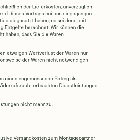
schließlich der Lieferkosten, unverzüglich
rruf dieses Vertrags bei uns eingegangen
tion eingesetzt haben, es sei denn, mit
ng Entgelte berechnet. Wir können die
ht haben, dass Sie die Waren
nen etwaigen Wertverlust der Waren nur
tionsweise der Waren nicht notwendigen
 uns einen angemessenen Betrag als
 Widerrufsrecht erbrachten Dienstleistungen
eistungen nicht mehr zu.
nklusive Versandkosten zum Montagepartner