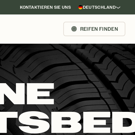
KONTAKTIEREN SIE UNS
DEUTSCHLAND
REIFEN FINDEN
NE
TSBED
EDINGUNGEN