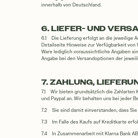
innerhalb von Deutschland.
6. LIEFER- UND VE
6.1 Die Lieferung erfolgt an die jeweilige
Detailseite Hinweise zur Verfügbarkeit von
Ware lediglich voraussichtliche Angaben sin
Angabe bei den Versandoptionen der jeweili
7. ZAHLUNG, LIEFERU
7.1 Wir bieten grundsätzlich die Zahlarten
und Paypal an. Wir behalten uns bei jeder 
7.2 Sie sind damit einverstanden, dass Sie
7.3 Im Falle des Kaufs auf Kreditkarte erfo
7.4 In Zusammenarbeit mit Klarna Bank AB (