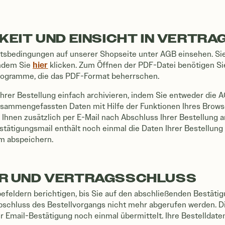
KEIT UND EINSICHT IN VERTR
tsbedingungen auf unserer Shopseite unter AGB einsehen. Si
hier
indem Sie
klicken. Zum Öffnen der PDF-Datei benötigen S
Programme, die das PDF-Format beherrschen.
hrer Bestellung einfach archivieren, indem Sie entweder die A
zusammengefassten Daten mit Hilfe der Funktionen Ihres Brows
r Ihnen zusätzlich per E-Mail nach Abschluss Ihrer Bestellung
ätigungsmail enthält noch einmal die Daten Ihrer Bestellung 
m abspeichern.
ER UND VERTRAGSSCHLUSS
efeldern berichtigen, bis Sie auf den abschließenden Bestätigu
bschluss des Bestellvorgangs nicht mehr abgerufen werden. D
er Email-Bestätigung noch einmal übermittelt. Ihre Bestellda