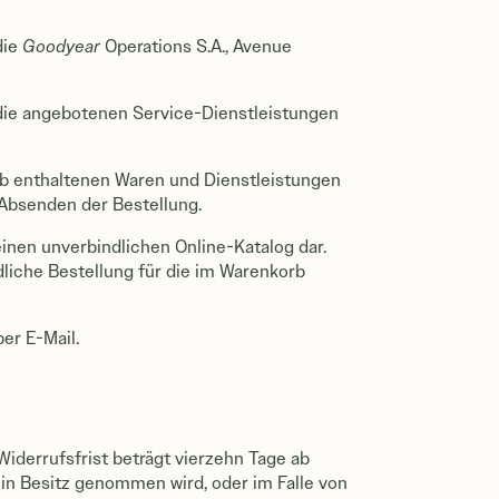
die
Goodyear
Operations S.A., Avenue
e die angebotenen Service-Dienstleistungen
rb enthaltenen Waren und Dienstleistungen
 Absenden der Bestellung.
einen unverbindlichen Online-Katalog dar.
ndliche Bestellung für die im Warenkorb
er E-Mail.
iderrufsfrist beträgt vierzehn Tage ab
in Besitz genommen wird, oder im Falle von