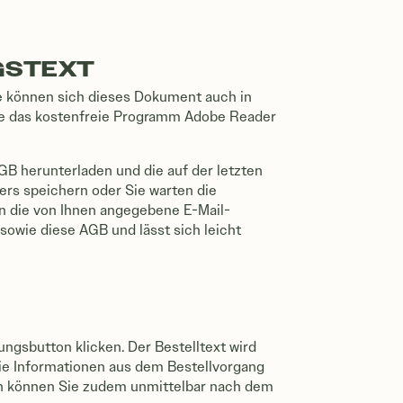
AGSTEXT
e können sich dieses Dokument auch in
ie das kostenfreie Programm Adobe Reader
GB herunterladen und die auf der letzten
ers speichern oder Sie warten die
 an die von Ihnen angegebene E-Mail-
sowie diese AGB und lässt sich leicht
ngsbutton klicken. Der Bestelltext wird
ie Informationen aus dem Bestellvorgang
ten können Sie zudem unmittelbar nach dem