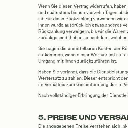
Wenn Sie diesen Vertrag widerrufen, haben w
und spätestens binnen vierzehn Tagen ab d
ist. Für diese Rückzahlung verwenden wir da
Ihnen wurde ausdrücklich etwas anderes ve
Rückzahlung verweigern, bis wir die Waren 
zurückgesandt haben, je nachdem, welches d
Sie tragen die unmittelbaren Kosten der 
aufkommen, wenn dieser Wertverlust auf ei
Umgang mit ihnen zurückzuführen ist.
Haben Sie verlangt, dass die Dienstleistun
Wertersatz zu zahlen. Dieser entspricht de
im Verhältnis zum Gesamtumfang der im Ve
Nach vollständiger Erbringung der Dienstlei
5. PREISE UND VERS
Die angegebenen Preise verstehen sich ink