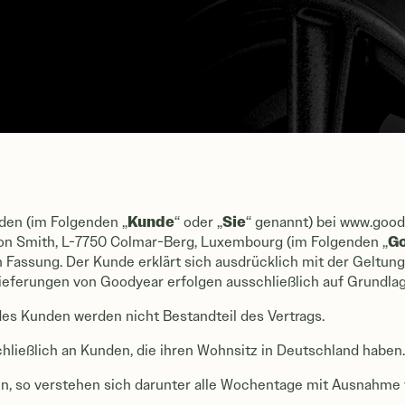
Kunde
Sie
den (im Folgenden „
“ oder „
“ genannt) bei www.goo
G
on Smith, L-7750 Colmar-Berg, Luxembourg (im Folgenden „
n Fassung. Der Kunde erklärt sich ausdrücklich mit der Geltung
ieferungen von Goodyear erfolgen ausschließlich auf Grundla
 Kunden werden nicht Bestandteil des Vertrags.
hließlich an Kunden, die ihren Wohnsitz in Deutschland haben
n, so verstehen sich darunter alle Wochentage mit Ausnahm