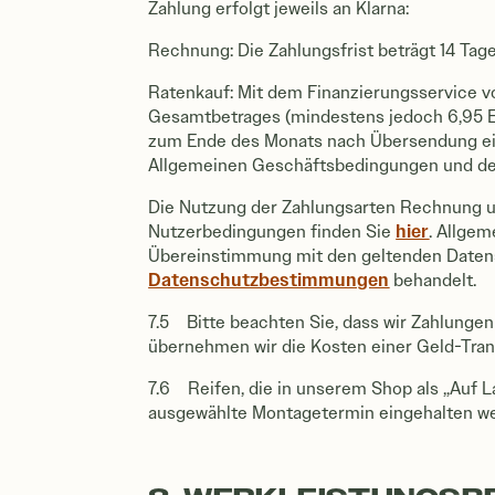
Zahlung erfolgt jeweils an Klarna:
Rechnung: Die Zahlungsfrist beträgt 14 Ta
Ratenkauf: Mit dem Finanzierungsservice vo
Gesamtbetrages (mindestens jedoch 6,95 EU
zum Ende des Monats nach Übersendung eine
Allgemeinen Geschäftsbedingungen und der
Die Nutzung der Zahlungsarten Rechnung un
hier
Nutzerbedingungen finden Sie
. Allgem
Übereinstimmung mit den geltenden Date
Datenschutzbestimmungen
behandelt.
7.5 Bitte beachten Sie, dass wir Zahlungen
übernehmen wir die Kosten einer Geld-Tran
7.6 Reifen, die in unserem Shop als „Auf L
ausgewählte Montagetermin eingehalten wer