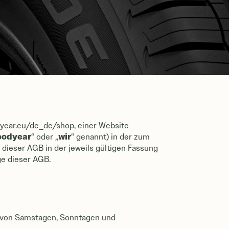
dyear.eu/de_de/shop, einer Website
oodyear
wir
“ oder „
“ genannt) in der zum
 dieser AGB in der jeweils gültigen Fassung
ge dieser AGB.
.
e von Samstagen, Sonntagen und