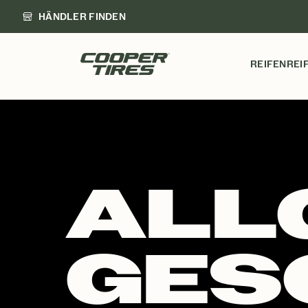
HÄNDLER FINDEN
REIFEN
REI
ALL
GES
ALLGEMEIN