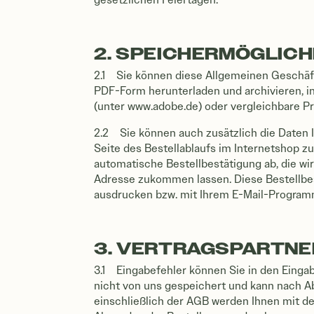
2. SPEICHERMÖGLICH
2.1 Sie können diese Allgemeinen Geschäf
PDF-Form herunterladen und archivieren, 
(unter www.adobe.de) oder vergleichbare 
2.2 Sie können auch zusätzlich die Daten I
Seite des Bestellablaufs im Internetshop 
automatische Bestellbestätigung ab, die wi
Adresse zukommen lassen. Diese Bestellbest
ausdrucken bzw. mit Ihrem E-Mail-Program
3. VERTRAGSPARTN
3.1 Eingabefehler können Sie in den Eingab
nicht von uns gespeichert und kann nach A
einschließlich der AGB werden Ihnen mit d