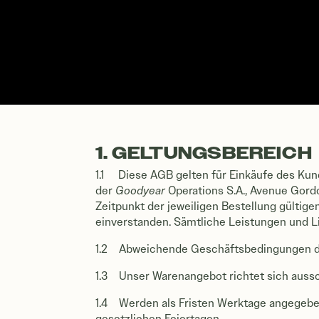
1. GELTUNGSBEREICH
1.1 Diese AGB gelten für Einkäufe des Kun
der
Goodyear
Operations S.A., Avenue Gord
Zeitpunkt der jeweiligen Bestellung gültige
einverstanden. Sämtliche Leistungen und L
1.2 Abweichende Geschäftsbedingungen des
1.3 Unser Warenangebot richtet sich aussc
1.4 Werden als Fristen Werktage angegebe
gesetzlichen Feiertagen.