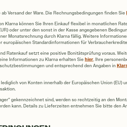
ge ab Versand der Ware. Die Rechnungsbedingungen finden Sie
n Klarna können Sie Ihren Einkauf flexibel in monatlichen Ra
R) oder unter den sonst in der Kasse angegebenen Bedingung
r Monatsrechnung durch Klarna fällig. Weitere Informatione
 europäischen Standardinformationen für Verbraucherkredite
d Ratenkauf setzt eine positive Bonitätsprüfung voraus. Weit
hier
eine Informationen zu Klarna erhalten Sie
. Ihre personen
Klar
nschutzbestimmungen und entsprechend den Angaben in
 lediglich von Konten innerhalb der Europäischen Union (EU) u
saktion.
ager“ gekennzeichnet sind, werden so rechtzeitig an den Monta
den kann. Details zu Lieferzeiten entnehmen Sie bitte den 