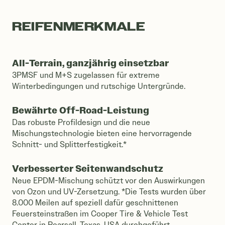
REIFENMERKMALE
All-Terrain, ganzjährig einsetzbar
3PMSF und M+S zugelassen für extreme
Winterbedingungen und rutschige Untergründe.
Bewährte Off-Road-Leistung
Das robuste Profildesign und die neue
Mischungstechnologie bieten eine hervorragende
Schnitt- und Splitterfestigkeit.*
Verbesserter Seitenwandschutz
Neue EPDM-Mischung schützt vor den Auswirkungen
von Ozon und UV-Zersetzung. *Die Tests wurden über
8.000 Meilen auf speziell dafür geschnittenen
Feuersteinstraßen im Cooper Tire & Vehicle Test
Center in Pearsall, Texas, USA durchgeführt.