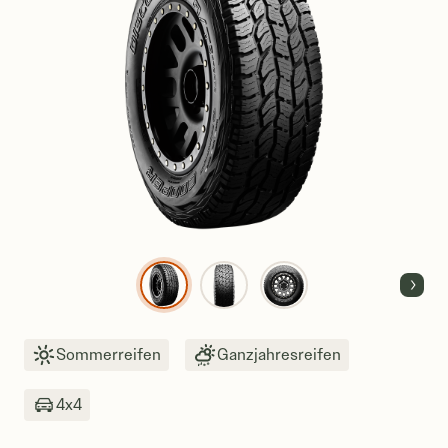
Next
Sommerreifen
Ganzjahresreifen
4x4